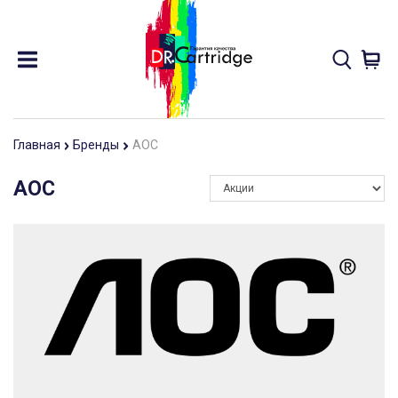
Главная
Бренды
AOC
AOC