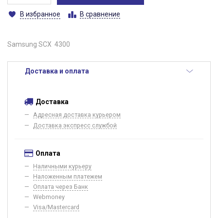
В избранное
В сравнение
Samsung SCX 4300
Доставка и оплата
Доставка
Адресная доставка курьером
Доставка экспресс службой
Оплата
Наличными курьеру
Наложенным платежем
Оплата через Банк
Webmoney
Visa/Mastercard