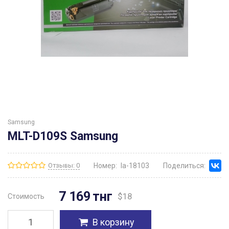
Samsung
MLT-D109S Samsung
Отзывы: 0
Номер:
la-18103
Поделиться:
7 169
тнг
$
18
Стоимость
В корзину