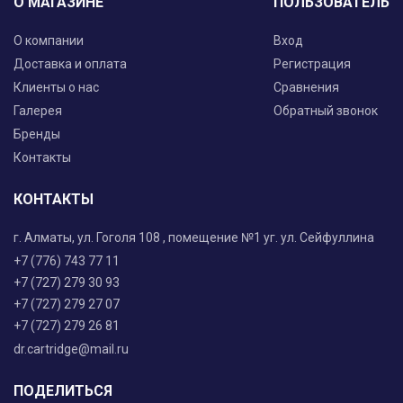
О МАГАЗИНЕ
ПОЛЬЗОВАТЕЛЬ
О компании
Вход
Доставка и оплата
Регистрация
Клиенты о нас
Сравнения
Галерея
Обратный звонок
Бренды
Контакты
КОНТАКТЫ
г. Алматы, ул. Гоголя 108 , помещение №1 уг. ул. Сейфуллина
+7 (776) 743 77 11
+7 (727) 279 30 93
+7 (727) 279 27 07
+7 (727) 279 26 81
dr.cartridge@mail.ru
ПОДЕЛИТЬСЯ