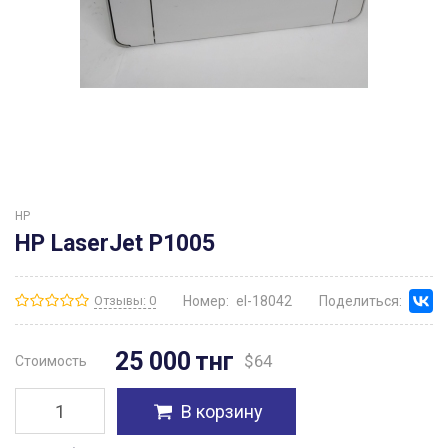
HP
HP LaserJet P1005
Отзывы: 0
Номер:
el-18042
Поделиться:
25 000
тнг
$
64
Стоимость
В корзину