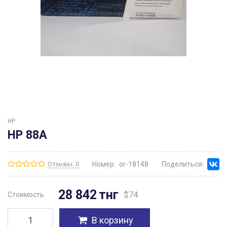
HP
HP 88A
Отзывы: 0
Номер:
or-18148
Поделиться:
28 842
тнг
$
74
Стоимость
В корзину