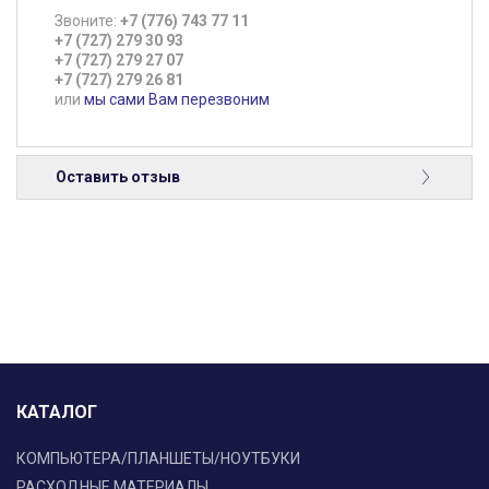
Звоните:
+7 (776) 743 77 11
+7 (727) 279 30 93
+7 (727) 279 27 07
+7 (727) 279 26 81
или
мы сами Вам перезвоним
Оставить отзыв
КАТАЛОГ
КОМПЬЮТЕРА/ПЛАНШЕТЫ/НОУТБУКИ
РАСХОДНЫЕ МАТЕРИАЛЫ