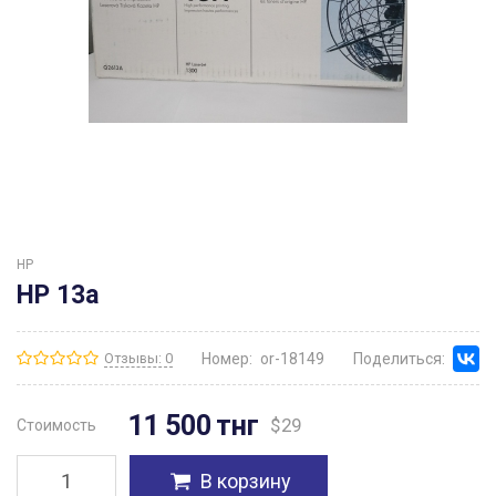
HP
HP 13а
Отзывы: 0
Номер:
or-18149
Поделиться:
11 500
тнг
$
29
Стоимость
В корзину