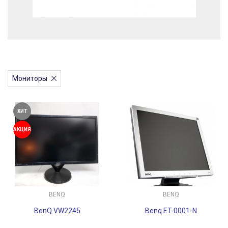
Мониторы
ХИТ
АКЦИЯ
BENQ
BENQ
BenQ VW2245
Benq ET-0001-N